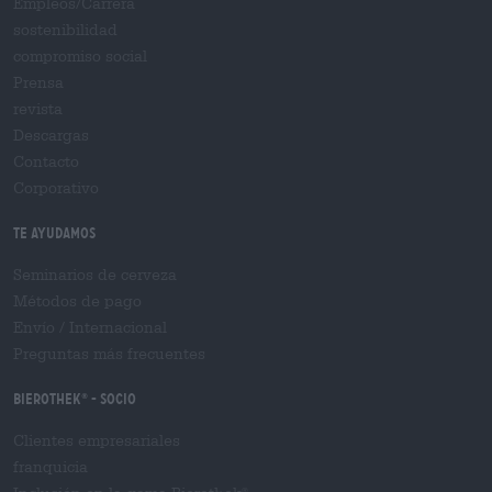
Empleos/Carrera
sostenibilidad
compromiso social
Prensa
revista
Descargas
Contacto
Corporativo
Te ayudamos
Seminarios de cerveza
Métodos de pago
Envío
/
Internacional
Preguntas más frecuentes
Bierothek
- Socio
®
Clientes empresariales
franquicia
®