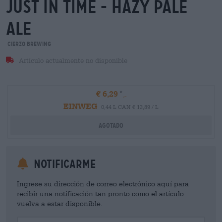
just in time - hazy pale
ale
Cierzo Brewing
Artículo actualmente no disponible
€ 6,29
EINWEG
0,44 L CAN € 13,89 / L
Agotado
Notificarme
Ingrese su dirección de correo electrónico aquí para
recibir una notificación tan pronto como el artículo
vuelva a estar disponible.
Your Email