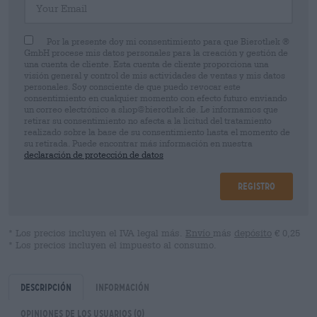
Por la presente doy mi consentimiento para que Bierothek ®
GmbH procese mis datos personales para la creación y gestión de
una cuenta de cliente. Esta cuenta de cliente proporciona una
visión general y control de mis actividades de ventas y mis datos
personales. Soy consciente de que puedo revocar este
consentimiento en cualquier momento con efecto futuro enviando
un correo electrónico a shop@bierothek.de. Le informamos que
retirar su consentimiento no afecta a la licitud del tratamiento
realizado sobre la base de su consentimiento hasta el momento de
su retirada. Puede encontrar más información en nuestra
declaración de protección de datos
Registro
* Los precios incluyen el IVA legal más.
Envío
más
depósito
€ 0,25
* Los precios incluyen el impuesto al consumo.
Descripción
Información
Opiniones de los usuarios
(0)