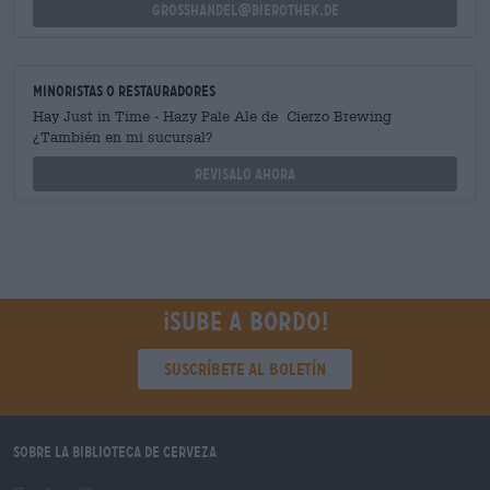
grosshandel@bierothek.de
minoristas o restauradores
Hay Just in Time - Hazy Pale Ale de Cierzo Brewing
¿También en mi sucursal?
Revisalo ahora
¡Sube a bordo!
Suscríbete al boletín
Sobre la biblioteca de cerveza