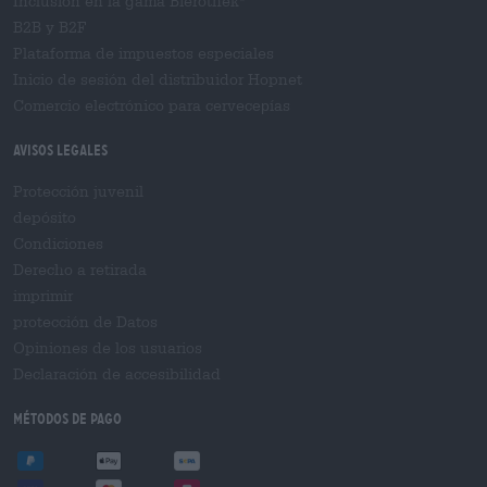
Inclusión en la gama Bierothek
B2B y B2F
Plataforma de impuestos especiales
Inicio de sesión del distribuidor Hopnet
Comercio electrónico para cervecерías
Avisos legales
Protección juvenil
depósito
Condiciones
Derecho a retirada
imprimir
protección de Datos
Opiniones de los usuarios
Declaración de accesibilidad
Métodos de pago