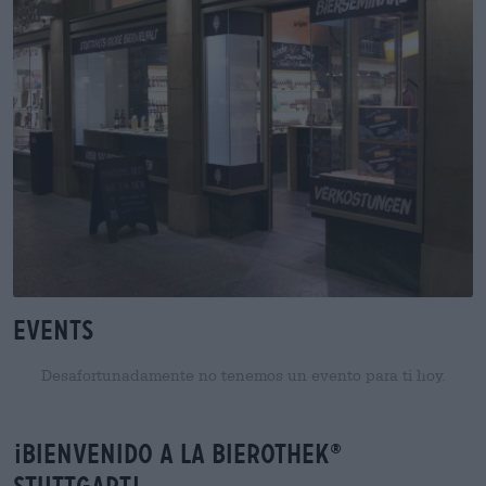
Events
Desafortunadamente no tenemos un evento para ti hoy.
¡BIENVENIDO A LA BIEROTHEK
®