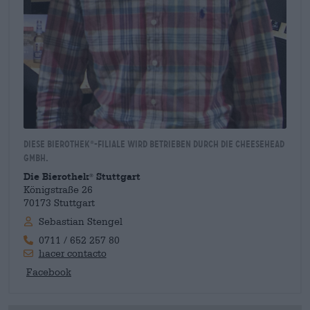
Diese Bierothek
-Filiale wird betrieben durch die Cheesehead
®
GmbH.
Die Bierothek
Stuttgart
®
Königstraße 26
70173 Stuttgart
Sebastian Stengel
0711 / 652 257 80
hacer contacto
Facebook