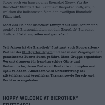
Stores auch ein hauseigenes Bierpaket (Bspw. Für die
Bierothek
Stuttgart das Bierothek
Bierpaket Stuttgart), in
®
®
welchen die beliebtesten Biere der jeweiligen Bierothek
-
®
Filiale sind.
Lasst das Flair der Bierothek
Stuttgart auf euch wirken und
®
genießt 12 Bierspezialitäten mit dem Bierothek
Bierpaket
®
Stuttgart!
Jetzt zugreifen und genießen!
Seit Jahren ist die Bierothek
Stuttgart auch Kooperations-
®
Partner der
Stuttgarter Expats
und hat in der Vergangenheit
gemeinsame Events durch geführt. Diese Gruppe organisiert
Veranstaltungen für fremdsprachige Gäste und
Einheimische, deren Ziel es ist Kontakte zu knüpfen und
Spaß zu haben. Außerdem wird Unterstützung bei
alltäglichen und beruflichen Themen sowie Sprach- und
Kochkurse angeboten.
______________________________________________________________
Hoppy welcome at Bierothek
®