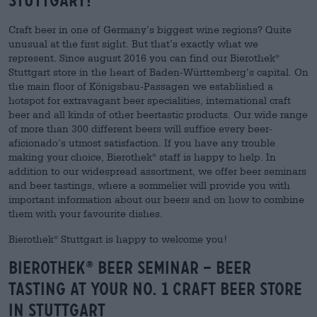
Stuttgart!
Craft beer in one of Germany’s biggest wine regions? Quite
unusual at the first sight. But that’s exactly what we
represent. Since august 2016 you can find our Bierothek
®
Stuttgart store in the heart of Baden-Württemberg’s capital. On
the main floor of Königsbau-Passagen we established a
hotspot for extravagant beer specialities, international craft
beer and all kinds of other beertastic products. Our wide range
of more than 300 different beers will suffice every beer-
aficionado’s utmost satisfaction. If you have any trouble
making your choice, Bierothek
staff is happy to help. In
®
addition to our widespread assortment, we offer beer seminars
and beer tastings, where a sommelier will provide you with
important information about our beers and on how to combine
them with your favourite dishes.
Bierothek
Stuttgart is happy to welcome you!
®
Bierothek
beer seminar – beer
®
tasting at your No. 1 craft beer store
in Stuttgart