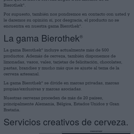
Bierothek
.
®
Por supuesto, también nos pondremos en contacto con usted y
le daremos su opinión si, por desgracia, el producto no se
encuentra en nuestra gama Bierothek
.
®
La gama Bierothek
®
La gama Bierothek
incluye actualmente más de 500
®
productos. Además de cerveza, también disponemos de
limonadas, vasos, vales, tarjetas de felicitación, chocolates,
pastas, brandies y mucho más que se ajuste al tema de la
cerveza artesanal.
La gama Bierothek
se divide en marcas privadas, marcas
®
propias/exclusivas y marcas asociadas.
Nuestras cervezas proceden de más de 20 países,
principalmente Alemania, Bélgica, Estados Unidos y Gran
Bretaña.
Servicios creativos de cerveza.