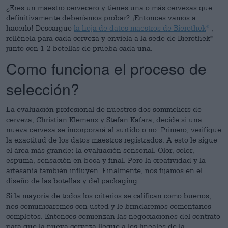
¿Eres un maestro cervecero y tienes una o más cervezas que
definitivamente deberíamos probar? ¡Entonces vamos a
hacerlo! Descargue
la hoja de datos maestros de Bierothek
,
®
rellénela para cada cerveza y envíela a la sede de Bierothek
®
junto con 1-2 botellas de prueba cada una.
Como funciona el proceso de
selección?
La evaluación profesional de nuestros dos sommeliers de
cerveza, Christian Klemenz y Stefan Kafara, decide si una
nueva cerveza se incorporará al surtido o no. Primero, verifique
la exactitud de los datos maestros registrados. A esto le sigue
el área más grande: la evaluación sensorial. Olor, color,
espuma, sensación en boca y final. Pero la creatividad y la
artesanía también influyen. Finalmente, nos fijamos en el
diseño de las botellas y del packaging.
Si la mayoría de todos los criterios se califican como buenos,
nos comunicaremos con usted y le brindaremos comentarios
completos. Entonces comienzan las negociaciones del contrato
para que la nueva cerveza llegue a los lineales de la