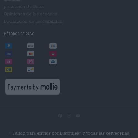
protección de Datos
Opiniones de los usuarios
Declaración de accesibilidad
Métodos de pago
Válido para envíos por Bierothek
y todas las cervecerías
®
*