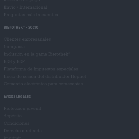
Envío
/
Internacional
Preguntas más frecuentes
Bierothek
- Socio
®
Clientes empresariales
franquicia
Inclusión en la gama Bierothek
®
B2B y B2F
Plataforma de impuestos especiales
Inicio de sesión del distribuidor Hopnet
Comercio electrónico para cervecерías
Avisos legales
Protección juvenil
depósito
Condiciones
Derecho a retirada
imprimir