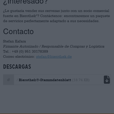
¿Interesado?
¿Le gustaría vender sus cervezas junto con un socio comercial
fuerte en Bierothek
? Contáctenos: encontraremos un paquete
®
de servicios perfectamente adaptado a sus necesidades.
Contacto
Stefan Kafara
Firmante Autorizado / Responsable de Compras y Logística
Tel.: +49 (0) 951 30178389
Correo electrónico:
stefan@bierothek.de
Descargas
Bierothek®-Stammdatenblatt
/
(18.74 KB)