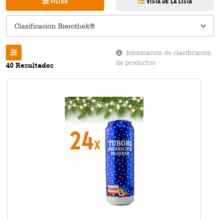
Filter
Vista de la lista
Información de clasificación
de productos
40 Resultados