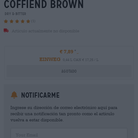
coffiend brown
Dry & Bitter
(1)
Artículo actualmente no disponible
€ 7,89
EINWEG
0,44 L CAN € 17,25 / L
Agotado
Notificarme
Ingrese su dirección de correo electrónico aquí para
recibir una notificación tan pronto como el artículo
vuelva a estar disponible.
Your Email