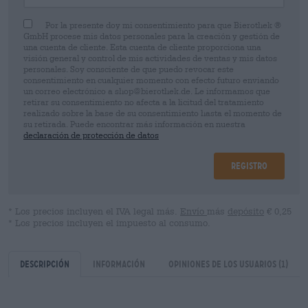
Por la presente doy mi consentimiento para que Bierothek ®
GmbH procese mis datos personales para la creación y gestión de
una cuenta de cliente. Esta cuenta de cliente proporciona una
visión general y control de mis actividades de ventas y mis datos
personales. Soy consciente de que puedo revocar este
consentimiento en cualquier momento con efecto futuro enviando
un correo electrónico a shop@bierothek.de. Le informamos que
retirar su consentimiento no afecta a la licitud del tratamiento
realizado sobre la base de su consentimiento hasta el momento de
su retirada. Puede encontrar más información en nuestra
declaración de protección de datos
Registro
* Los precios incluyen el IVA legal más.
Envío
más
depósito
€ 0,25
* Los precios incluyen el impuesto al consumo.
Descripción
Información
Opiniones de los usuarios
(1)