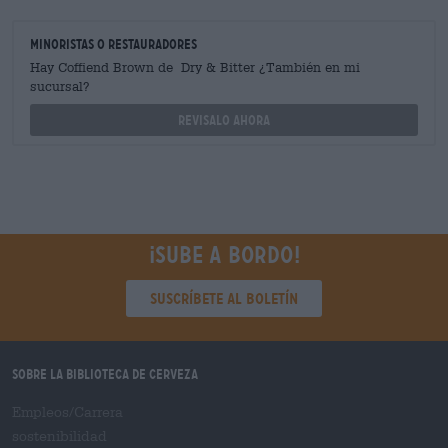
minoristas o restauradores
Hay Coffiend Brown de Dry & Bitter ¿También en mi
sucursal?
Revisalo ahora
¡Sube a bordo!
Suscríbete al boletín
Sobre la biblioteca de cerveza
Empleos/Carrera
sostenibilidad