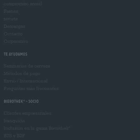
compromiso social
Prensa
revista
Descargas
Contacto
Corporativo
Te ayudamos
Seminarios de cerveza
Métodos de pago
Envío
/
Internacional
Preguntas más frecuentes
Bierothek
- Socio
®
Clientes empresariales
franquicia
Inclusión en la gama Bierothek
®
B2B y B2F