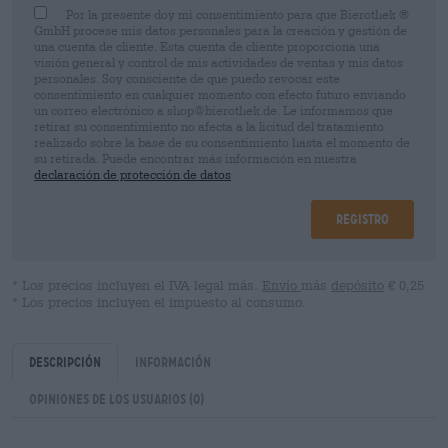
Por la presente doy mi consentimiento para que Bierothek ®
GmbH procese mis datos personales para la creación y gestión de
una cuenta de cliente. Esta cuenta de cliente proporciona una
visión general y control de mis actividades de ventas y mis datos
personales. Soy consciente de que puedo revocar este
consentimiento en cualquier momento con efecto futuro enviando
un correo electrónico a shop@bierothek.de. Le informamos que
retirar su consentimiento no afecta a la licitud del tratamiento
realizado sobre la base de su consentimiento hasta el momento de
su retirada. Puede encontrar más información en nuestra
declaración de protección de datos
Registro
* Los precios incluyen el IVA legal más.
Envío
más
depósito
€ 0,25
* Los precios incluyen el impuesto al consumo.
Descripción
Información
Opiniones de los usuarios
(0)