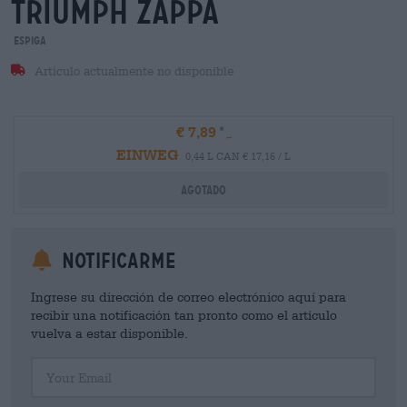
triumph zappa
Espiga
Artículo actualmente no disponible
€ 7,89
EINWEG
0,44 L CAN € 17,16 / L
Agotado
Notificarme
Ingrese su dirección de correo electrónico aquí para
recibir una notificación tan pronto como el artículo
vuelva a estar disponible.
Your Email