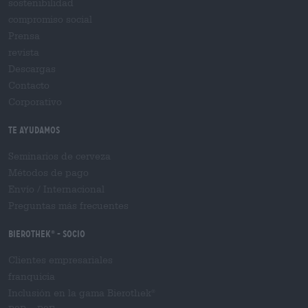
sostenibilidad
compromiso social
Prensa
revista
Descargas
Contacto
Corporativo
Te ayudamos
Seminarios de cerveza
Métodos de pago
Envío
/
Internacional
Preguntas más frecuentes
Bierothek
- Socio
®
Clientes empresariales
franquicia
Inclusión en la gama Bierothek
®