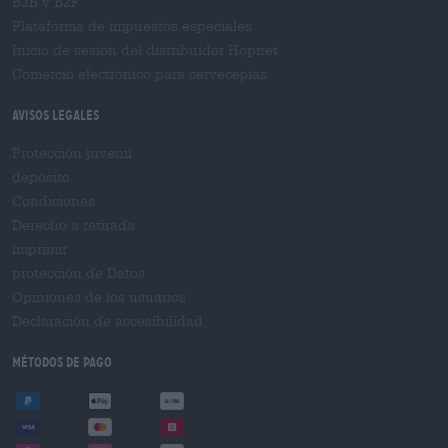
B2B y B2F
Plataforma de impuestos especiales
Inicio de sesión del distribuidor Hopnet
Comercio electrónico para cervecерías
Avisos legales
Protección juvenil
depósito
Condiciones
Derecho a retirada
imprimir
protección de Datos
Opiniones de los usuarios
Declaración de accesibilidad
Métodos de pago