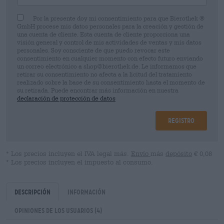
Por la presente doy mi consentimiento para que Bierothek ®
GmbH procese mis datos personales para la creación y gestión de
una cuenta de cliente. Esta cuenta de cliente proporciona una
visión general y control de mis actividades de ventas y mis datos
personales. Soy consciente de que puedo revocar este
consentimiento en cualquier momento con efecto futuro enviando
un correo electrónico a shop@bierothek.de. Le informamos que
retirar su consentimiento no afecta a la licitud del tratamiento
realizado sobre la base de su consentimiento hasta el momento de
su retirada. Puede encontrar más información en nuestra
declaración de protección de datos
Registro
* Los precios incluyen el IVA legal más.
Envío
más
depósito
€ 0,08
* Los precios incluyen el impuesto al consumo.
Descripción
Información
Opiniones de los usuarios
(4)