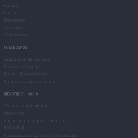
Prensa
revista
Descargas
Contacto
Corporativo
Te ayudamos
Seminarios de cerveza
Métodos de pago
Envío
/
Internacional
Preguntas más frecuentes
Bierothek
- Socio
®
Clientes empresariales
franquicia
Inclusión en la gama Bierothek
®
B2B y B2F
Plataforma de impuestos especiales