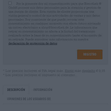
Por la presente doy mi consentimiento para que Bierothek ®
GmbH procese mis datos personales para la creación y gestión de
una cuenta de cliente. Esta cuenta de cliente proporciona una
visión general y control de mis actividades de ventas y mis datos
personales. Soy consciente de que puedo revocar este
consentimiento en cualquier momento con efecto futuro enviando
un correo electrónico a shop@bierothek.de. Le informamos que
retirar su consentimiento no afecta a la licitud del tratamiento
realizado sobre la base de su consentimiento hasta el momento de
su retirada. Puede encontrar más información en nuestra
declaración de protección de datos
Registro
* Los precios incluyen el IVA legal más.
Envío
más
depósito
€ 0,15
* Los precios incluyen el impuesto al consumo.
Descripción
Información
Opiniones de los usuarios
(0)