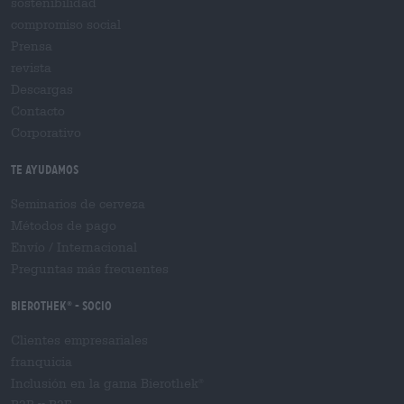
sostenibilidad
compromiso social
Prensa
revista
Descargas
Contacto
Corporativo
Te ayudamos
Seminarios de cerveza
Métodos de pago
Envío
/
Internacional
Preguntas más frecuentes
Bierothek
- Socio
®
Clientes empresariales
franquicia
Inclusión en la gama Bierothek
®