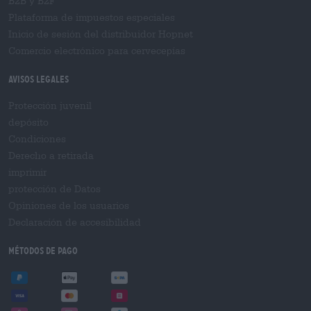
B2B y B2F
Plataforma de impuestos especiales
Inicio de sesión del distribuidor Hopnet
Comercio electrónico para cervecерías
Avisos legales
Protección juvenil
depósito
Condiciones
Derecho a retirada
imprimir
protección de Datos
Opiniones de los usuarios
Declaración de accesibilidad
Métodos de pago