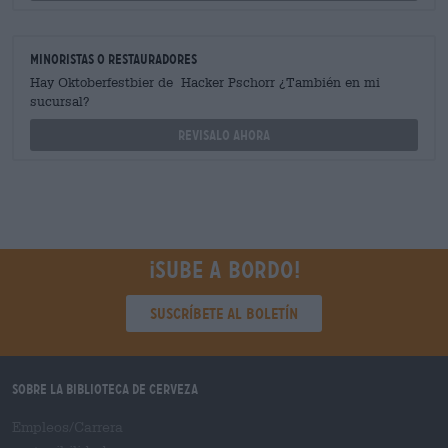
minoristas o restauradores
Hay Oktoberfestbier de Hacker Pschorr ¿También en mi
sucursal?
Revisalo ahora
¡Sube a bordo!
Suscríbete al boletín
Sobre la biblioteca de cerveza
Empleos/Carrera