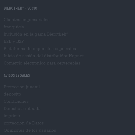
Bierothek
- Socio
®
Clientes empresariales
franquicia
Inclusión en la gama Bierothek
®
B2B y B2F
Plataforma de impuestos especiales
Inicio de sesión del distribuidor Hopnet
Comercio electrónico para cervecерías
Avisos legales
Protección juvenil
depósito
Condiciones
Derecho a retirada
imprimir
protección de Datos
Opiniones de los usuarios