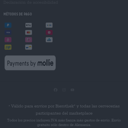
Declaración de accesibilidad
Métodos de pago
Válido para envíos por Bierothek
y todas las cervecerías
®
*
participantes del marketplace
Todos los precios incluyen IVA más fianza más gastos de envío. Envío
gratuito sólo dentro de Alemania.