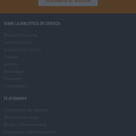
Suscríbete al boletín
Sobre la biblioteca de cerveza
Empleos/Carrera
sostenibilidad
compromiso social
Prensa
revista
Descargas
Contacto
Corporativo
Te ayudamos
Seminarios de cerveza
Métodos de pago
Envío
/
Internacional
Preguntas más frecuentes