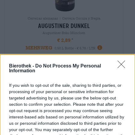
Cervezas alemanas | Cerveza Oscura y Negra
augustiner dunkel
Augustiner-Bräu-München
€ 2,89
MEHRWEG
0,50 L Bottle - € 5,78 / LTR
Agotado
Bierothek -
Do Not Process My Personal
Information
If you wish to opt-out of the sale, sharing to third parties, or
processing of your personal or sensitive information for
targeted advertising by us, please use the below opt-out
section to confirm your selection. Please note that after your
opt-out request is processed you may continue seeing
interest-based ads based on personal information utilized by
us or personal information disclosed to third parties prior to
your opt-out. You may separately opt-out of the further