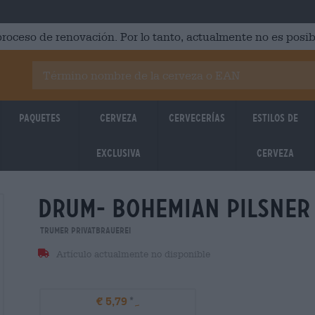
roceso de renovación. Por lo tanto, actualmente no es posib
Paquetes
Cerveza
Cervecerías
Estilos de
Exclusiva
cerveza
drum- bohemian pilsner
Trumer Privatbrauerei
Artículo actualmente no disponible
€ 5,79