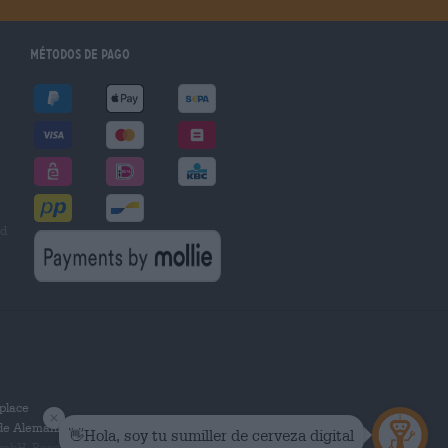
Métodos de pago
ad
place
 de Alemania.
mbH. Reservados todos los derechos.