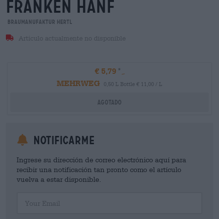
franken hanf
Braumanufaktur Hertl
Artículo actualmente no disponible
€ 5,79
MEHRWEG
0,50 L Bottle € 11,00 / L
Agotado
Notificarme
Ingrese su dirección de correo electrónico aquí para
recibir una notificación tan pronto como el artículo
vuelva a estar disponible.
Your Email