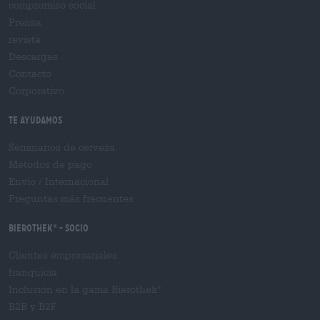
compromiso social
Prensa
revista
Descargas
Contacto
Corporativo
Te ayudamos
Seminarios de cerveza
Métodos de pago
Envío
/
Internacional
Preguntas más frecuentes
Bierothek
- Socio
®
Clientes empresariales
franquicia
Inclusión en la gama Bierothek
®
B2B y B2F