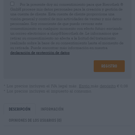
Por la presente doy mi consentimiento para que Bierothek ®
GmbH procese mis datos personales para la creación y gestión de
una cuenta de cliente. Esta cuenta de cliente proporciona una
visión general y control de mis actividades de ventas y mis datos
personales. Soy consciente de que puedo revocar este
consentimiento en cualquier momento con efecto futuro enviando
un correo electrónico a shop@bierothek.de. Le informamos que
retirar su consentimiento no afecta a la licitud del tratamiento
realizado sobre la base de su consentimiento hasta el momento de
su retirada. Puede encontrar más información en nuestra
declaración de protección de datos
Registro
* Los precios incluyen el IVA legal más.
Envío
más
depósito
€ 0,08
* Los precios incluyen el impuesto al consumo.
Descripción
Información
Opiniones de los usuarios
(0)