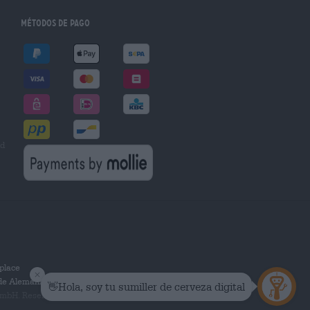
Métodos de pago
ad
place
 de Alemania.
mbH. Reservados todos los derechos.