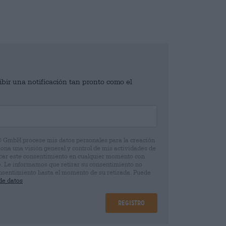
ibir una notificación tan pronto como el
® GmbH procese mis datos personales para la creación
iona una visión general y control de mis actividades de
ocar este consentimiento en cualquier momento con
e. Le informamos que retirar su consentimiento no
 consentimiento hasta el momento de su retirada. Puede
de datos
Registro