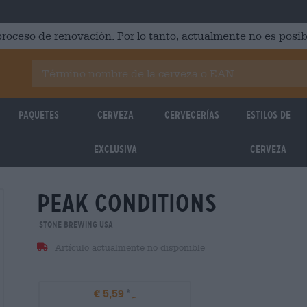
roceso de renovación. Por lo tanto, actualmente no es posib
Paquetes
Cerveza
Cervecerías
Estilos de
Exclusiva
cerveza
peak conditions
Stone Brewing USA
Artículo actualmente no disponible
€ 5,59