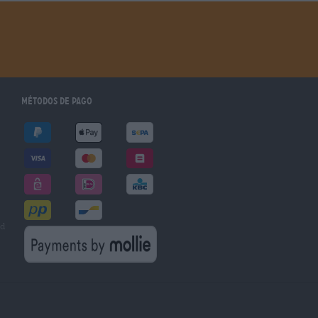
Métodos de pago
ad