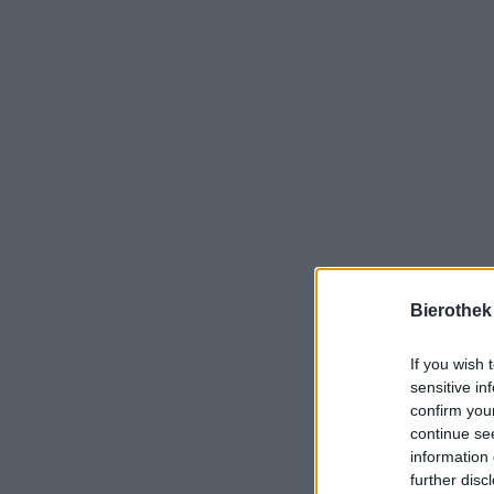
Bierothek
If you wish 
sensitive in
confirm you
continue se
information 
further disc