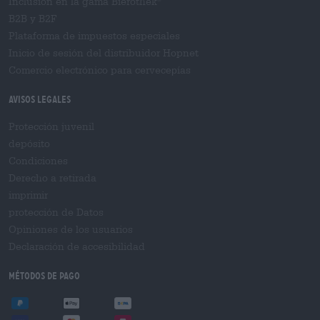
Inclusión en la gama Bierothek
B2B y B2F
Plataforma de impuestos especiales
Inicio de sesión del distribuidor Hopnet
Comercio electrónico para cervecерías
Avisos legales
Protección juvenil
depósito
Condiciones
Derecho a retirada
imprimir
protección de Datos
Opiniones de los usuarios
Declaración de accesibilidad
Métodos de pago