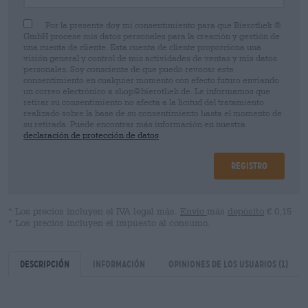
Por la presente doy mi consentimiento para que Bierothek ®
GmbH procese mis datos personales para la creación y gestión de
una cuenta de cliente. Esta cuenta de cliente proporciona una
visión general y control de mis actividades de ventas y mis datos
personales. Soy consciente de que puedo revocar este
consentimiento en cualquier momento con efecto futuro enviando
un correo electrónico a shop@bierothek.de. Le informamos que
retirar su consentimiento no afecta a la licitud del tratamiento
realizado sobre la base de su consentimiento hasta el momento de
su retirada. Puede encontrar más información en nuestra
declaración de protección de datos
Registro
* Los precios incluyen el IVA legal más.
Envío
más
depósito
€ 0,15
* Los precios incluyen el impuesto al consumo.
Descripción
Información
Opiniones de los usuarios
(1)