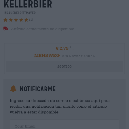
kellerbier
Brauerei Rittmayer
(1)
Artículo actualmente no disponible
€ 2,79
MEHRWEG
0,50 L Bottle € 4,98 / L
Agotado
Notificarme
Ingrese su dirección de correo electrónico aquí para
recibir una notificación tan pronto como el artículo
vuelva a estar disponible.
Your Email