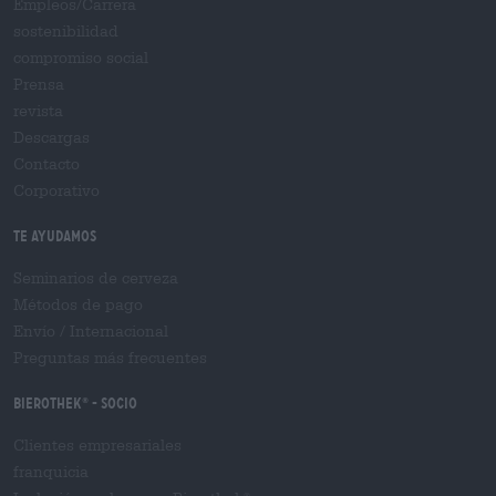
Empleos/Carrera
sostenibilidad
compromiso social
Prensa
revista
Descargas
Contacto
Corporativo
Te ayudamos
Seminarios de cerveza
Métodos de pago
Envío
/
Internacional
Preguntas más frecuentes
Bierothek
- Socio
®
Clientes empresariales
franquicia
®