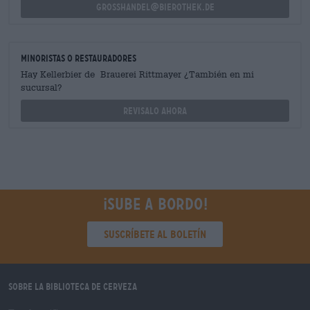
grosshandel@bierothek.de
minoristas o restauradores
Hay Kellerbier de Brauerei Rittmayer ¿También en mi
sucursal?
Revisalo ahora
¡Sube a bordo!
Suscríbete al boletín
Sobre la biblioteca de cerveza