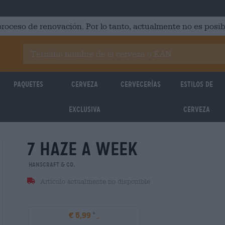
roceso de renovación. Por lo tanto, actualmente no es posib
Paquetes
Cerveza
Cervecerías
Estilos de
Exclusiva
cerveza
7 haze a week
Hanscraft & Co.
Artículo actualmente no disponible
€ 5,99