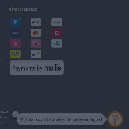
Métodos de pago
ad
place
 de Alemania.
mbH. Reservados todos los derechos.