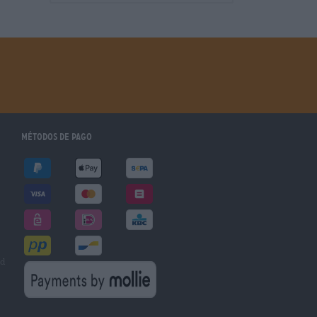
Métodos de pago
ad