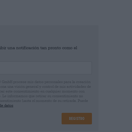
ibir una notificación tan pronto como el
® GmbH procese mis datos personales para la creación
iona una visión general y control de mis actividades de
ocar este consentimiento en cualquier momento con
e. Le informamos que retirar su consentimiento no
 consentimiento hasta el momento de su retirada. Puede
de datos
Registro