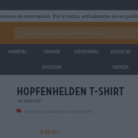
roceso de renovación. Por lo tanto, actualmente no es posib
Paquetes
Cerveza
Cervecerías
Estilos de
Exclusiva
cerveza
hopfenhelden t-shirt
Die Bierothek
®
Artículo actualmente no disponible
€ 20,59