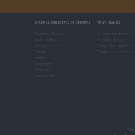
Sobre la biblioteca de cerveza
Te ayudamos
Empleos/Carrera
Seminarios de cervez
sostenibilidad
Métodos de pago
compromiso social
Envío
/
Internacional
Prensa
Preguntas más frecue
revista
Descargas
Contacto
Corporativo
Váli
*