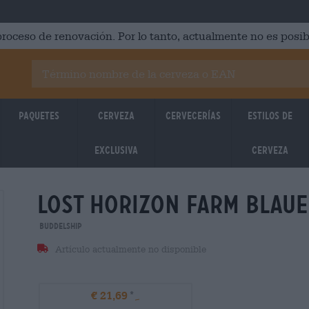
roceso de renovación. Por lo tanto, actualmente no es posib
Paquetes
Cerveza
Cervecerías
Estilos de
Exclusiva
cerveza
lost horizon farm blaue
Buddelship
Artículo actualmente no disponible
€ 21,69