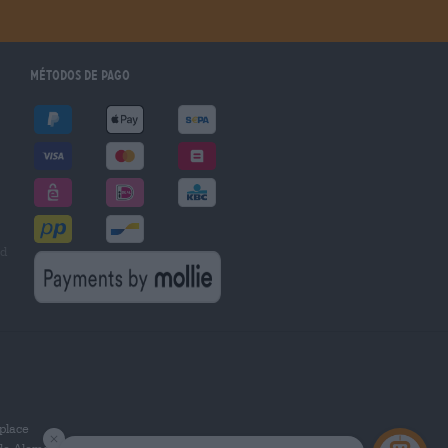
Métodos de pago
ad
place