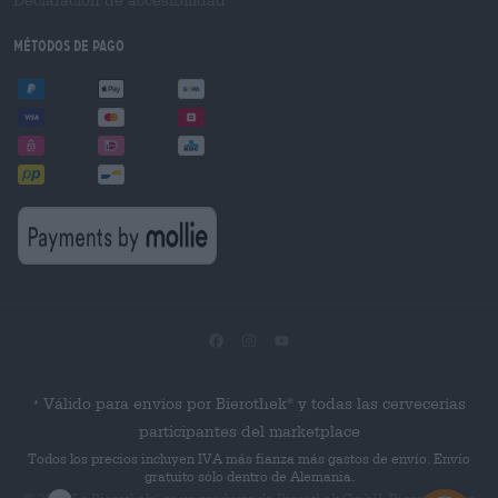
Métodos de pago
Válido para envíos por Bierothek
y todas las cervecerías
®
*
participantes del marketplace
Todos los precios incluyen IVA más fianza más gastos de envío. Envío
gratuito sólo dentro de Alemania.
© 2026 La Bierothek
es un producto de Bierothek GmbH. Bierothek
es
®
®