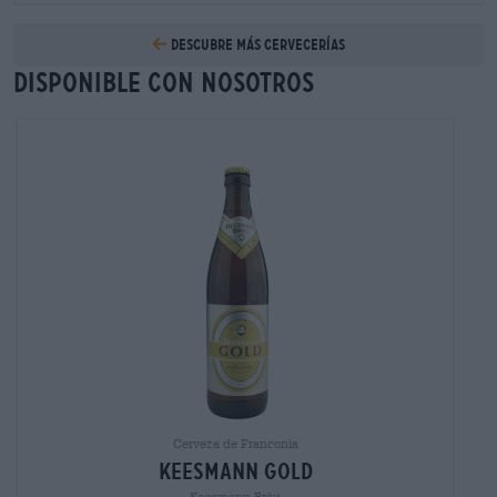
Descubre más cervecerías
Disponible con nosotros
Cerveza de Franconia
keesmann gold
Keesmann Bräu