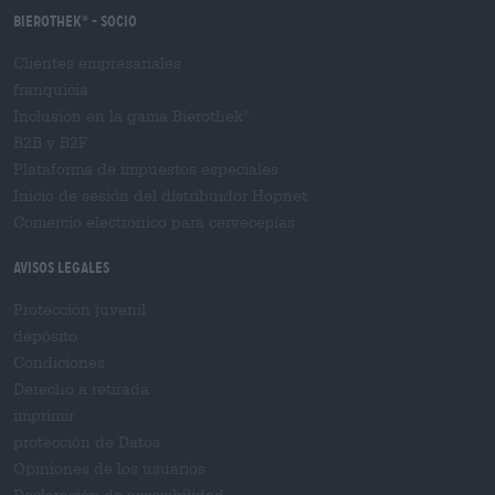
Bierothek
- Socio
®
Clientes empresariales
franquicia
Inclusión en la gama Bierothek
®
B2B y B2F
Plataforma de impuestos especiales
Inicio de sesión del distribuidor Hopnet
Comercio electrónico para cervecерías
Avisos legales
Protección juvenil
depósito
Condiciones
Derecho a retirada
imprimir
protección de Datos
Opiniones de los usuarios
Declaración de accesibilidad