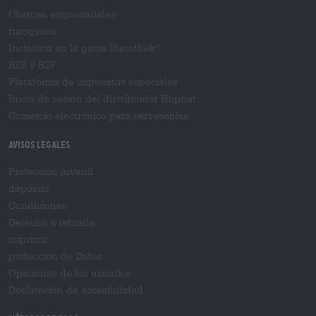
Clientes empresariales
franquicia
Inclusión en la gama Bierothek
®
B2B y B2F
Plataforma de impuestos especiales
Inicio de sesión del distribuidor Hopnet
Comercio electrónico para cervecерías
Avisos legales
Protección juvenil
depósito
Condiciones
Derecho a retirada
imprimir
protección de Datos
Opiniones de los usuarios
Declaración de accesibilidad