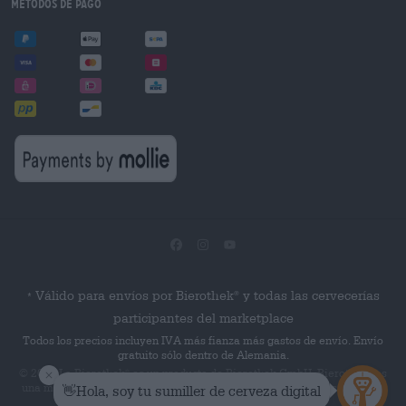
Métodos de pago
Válido para envíos por Bierothek
y todas las cervecerías
®
*
participantes del marketplace
Todos los precios incluyen IVA más fianza más gastos de envío. Envío
gratuito sólo dentro de Alemania.
© 2026 La Bierothek
es un producto de Bierothek GmbH. Bierothek
es
®
®
una marca registrada de Bierothek Group GmbH. Reservados todos los
derechos.