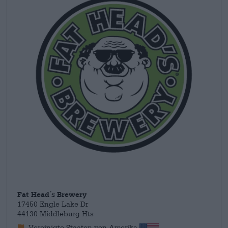
Fat Head´s Brewery
17450 Engle Lake Dr
44130 Middleburg Hts
Vereinigte Staaten von Amerika