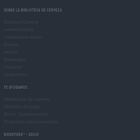
Sobre la biblioteca de cerveza
Empleos/Carrera
sostenibilidad
compromiso social
Prensa
revista
Descargas
Contacto
Corporativo
Te ayudamos
Seminarios de cerveza
Métodos de pago
Envío
/
Internacional
Preguntas más frecuentes
Bierothek
- Socio
®