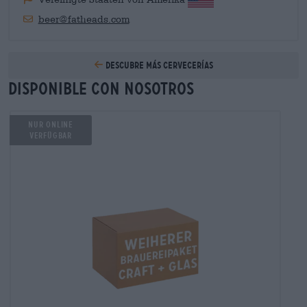
beer@fatheads.com
Descubre más cervecerías
Disponible con nosotros
NUR ONLINE
VERFÜGBAR