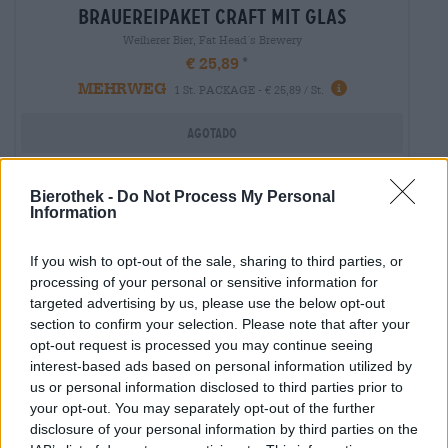
brauereipaket craft mit glas
Weiherer Bier, Fat Head´s Brewery
€ 25,89
MEHRWEG
1 St. PACKAGE - € 25,89 / St.
Agotado
Bierothek -
Do Not Process My Personal
Information
If you wish to opt-out of the sale, sharing to third parties, or
processing of your personal or sensitive information for
targeted advertising by us, please use the below opt-out
section to confirm your selection. Please note that after your
opt-out request is processed you may continue seeing
interest-based ads based on personal information utilized by
us or personal information disclosed to third parties prior to
your opt-out. You may separately opt-out of the further
disclosure of your personal information by third parties on the