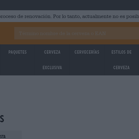
roceso de renovación. Por lo tanto, actualmente no es posib
Paquetes
Cerveza
Cervecerías
Estilos de
Exclusiva
cerveza
s
ista