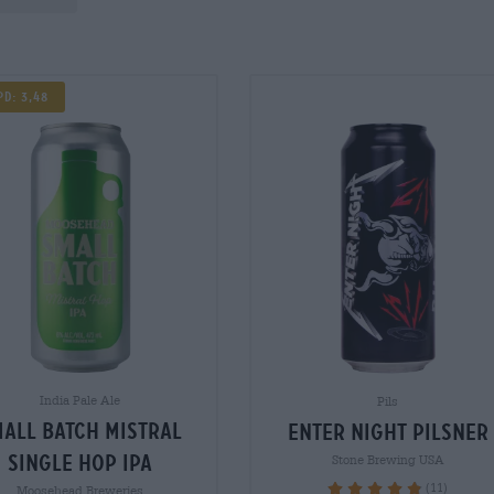
pd: 3,48
India Pale Ale
Pils
all batch mistral
enter night pilsner
single hop ipa
Stone Brewing USA
(11)
98.18%
Moosehead Breweries