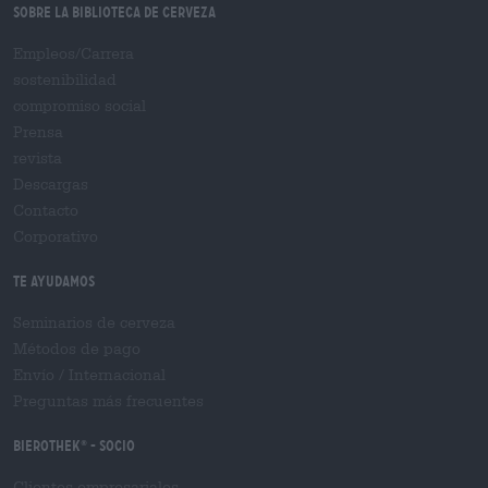
Sobre la biblioteca de cerveza
Empleos/Carrera
sostenibilidad
compromiso social
Prensa
revista
Descargas
Contacto
Corporativo
Te ayudamos
Seminarios de cerveza
Métodos de pago
Envío
/
Internacional
Preguntas más frecuentes
Bierothek
- Socio
®
Clientes empresariales