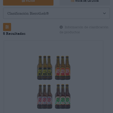
Filter
Vista de la lista
Información de clasificación
de productos
5 Resultados