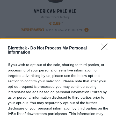
american pale ale
Mammut beer factory
€ 3,69
MEHRWEG
0,33 L Bottle - € 11,18 / LTR
Agotado
Bierothek -
Do Not Process My Personal
Information
If you wish to opt-out of the sale, sharing to third parties, or
processing of your personal or sensitive information for
targeted advertising by us, please use the below opt-out
section to confirm your selection. Please note that after your
opt-out request is processed you may continue seeing
interest-based ads based on personal information utilized by
us or personal information disclosed to third parties prior to
your opt-out. You may separately opt-out of the further
disclosure of your personal information by third parties on the
IAB’s list of downstream participants. This information may