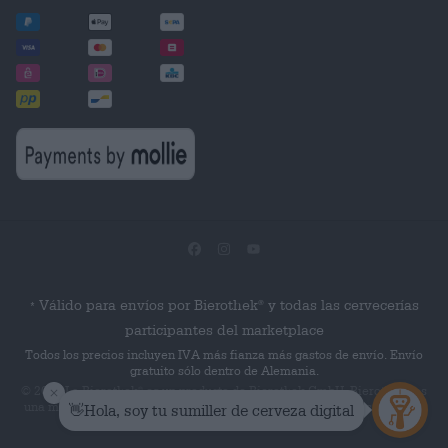
Válido para envíos por Bierothek
y todas las cervecerías
®
*
participantes del marketplace
Todos los precios incluyen IVA más fianza más gastos de envío. Envío
gratuito sólo dentro de Alemania.
© 2026 La Bierothek
es un producto de Bierothek GmbH. Bierothek
es
®
®
una marca registrada de Bierothek Group GmbH. Reservados todos los
derechos.