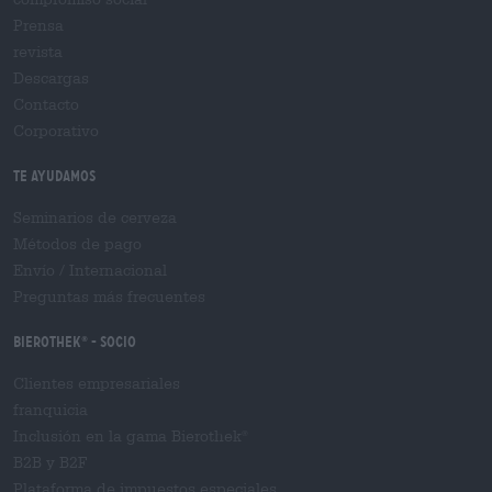
Prensa
revista
Descargas
Contacto
Corporativo
Te ayudamos
Seminarios de cerveza
Métodos de pago
Envío
/
Internacional
Preguntas más frecuentes
Bierothek
- Socio
®
Clientes empresariales
franquicia
Inclusión en la gama Bierothek
®
B2B y B2F
Plataforma de impuestos especiales