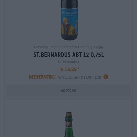
Cervezas belgas | Cerveza Oscura y Negra
st.bernardus abt 12 0,75l
St. Bernardus
€ 14,29
MEHRWEG
0,75 L Bottle - € 19,05 / LTR
Agotado