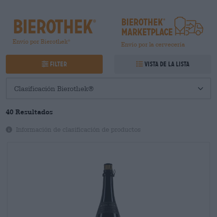
Envío por Bierothek
®
Envío por la cervecería
Filter
Vista de la lista
40
Resultados
Información de clasificación de productos