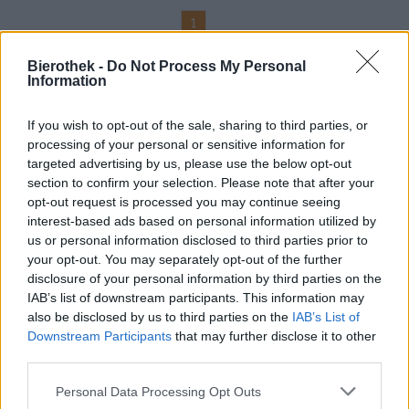
1
Bierothek -
Do Not Process My Personal
Information
¡Sube a bordo!
If you wish to opt-out of the sale, sharing to third parties, or
Suscríbete al boletín
processing of your personal or sensitive information for
targeted advertising by us, please use the below opt-out
section to confirm your selection. Please note that after your
opt-out request is processed you may continue seeing
Sobre la biblioteca de cerveza
interest-based ads based on personal information utilized by
us or personal information disclosed to third parties prior to
Empleos/Carrera
your opt-out. You may separately opt-out of the further
sostenibilidad
disclosure of your personal information by third parties on the
compromiso social
IAB’s list of downstream participants. This information may
Prensa
also be disclosed by us to third parties on the
IAB’s List of
revista
Downstream Participants
that may further disclose it to other
third parties.
Descargas
Contacto
Personal Data Processing Opt Outs
Corporativo