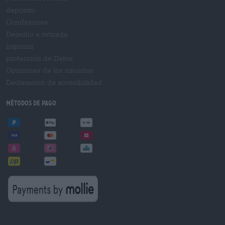
depósito
Condiciones
Derecho a retirada
imprimir
protección de Datos
Opiniones de los usuarios
Declaración de accesibilidad
Métodos de pago