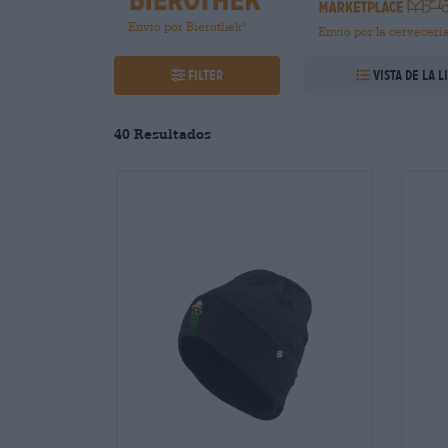
Envío por Bierothek
®
Envío por la cervecerí
Filter
Vista de la l
40
Resultados